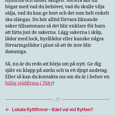
hyllorna och under sängen. Sortera allt till
högar med vad du behöver, vad du skulle vilja
sälja, vad du kan ge bort och det som helt enkelt
ska slängas. Du bör alltid förvara liknande
saker tillsammans så det blir enklare för barn
att hitta just de sakerna. Lägg sakerna i skåp,
lådor med lock, byrålådor eller kanske några
förvaringslådor i plast så att de inte blir
dammiga.
Så, nu är du redo att börja om på nytt. Ge dig
själv en klapp på axeln och ta ett djupt andetag.
Eller så kan du kontakta oss om du är i behov en
billig städfirma i Täby
!
←
Lokala flyttfirmor – Bäst val vid flytten?