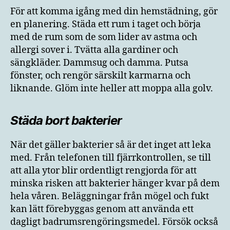
För att komma igång med din hemstädning, gör
en planering. Städa ett rum i taget och börja
med de rum som de som lider av astma och
allergi sover i. Tvätta alla gardiner och
sängkläder. Dammsug och damma. Putsa
fönster, och rengör särskilt karmarna och
liknande. Glöm inte heller att moppa alla golv.
Städa bort bakterier
När det gäller bakterier så är det inget att leka
med. Från telefonen till fjärrkontrollen, se till
att alla ytor blir ordentligt rengjorda för att
minska risken att bakterier hänger kvar på dem
hela våren. Beläggningar från mögel och fukt
kan lätt förebyggas genom att använda ett
dagligt badrumsrengöringsmedel. Försök också