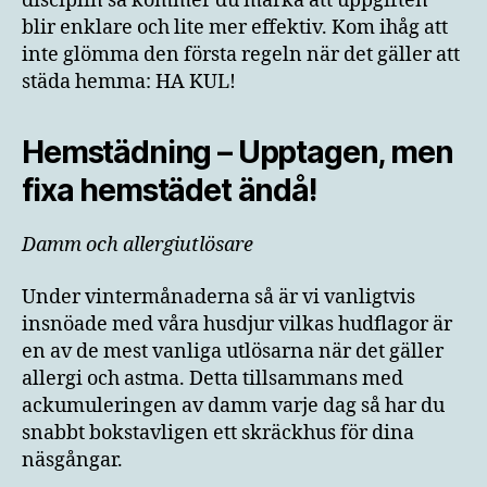
disciplin så kommer du märka att uppgiften
blir enklare och lite mer effektiv. Kom ihåg att
inte glömma den första regeln när det gäller att
städa hemma: HA KUL!
Hemstädning – Upptagen, men
fixa hemstädet ändå!
Damm och allergiutlösare
Under vintermånaderna så är vi vanligtvis
insnöade med våra husdjur vilkas hudflagor är
en av de mest vanliga utlösarna när det gäller
allergi och astma. Detta tillsammans med
ackumuleringen av damm varje dag så har du
snabbt bokstavligen ett skräckhus för dina
näsgångar.